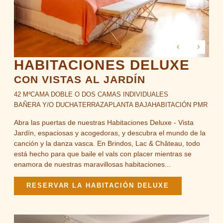
HABITACIONES DELUXE
CON VISTAS AL JARDÍN
42 M²
CAMA DOBLE O DOS CAMAS INDIVIDUALES
BAÑERA Y/O DUCHA
TERRAZA
PLANTA BAJA
HABITACIÓN PMR
Abra las puertas de nuestras Habitaciones Deluxe - Vista
Jardín, espaciosas y acogedoras, y descubra el mundo de la
canción y la danza vasca. En Brindos, Lac & Château, todo
está hecho para que baile el vals con placer mientras se
enamora de nuestras maravillosas habitaciones...
RESERVAR LA HABITACIÓN DELUXE