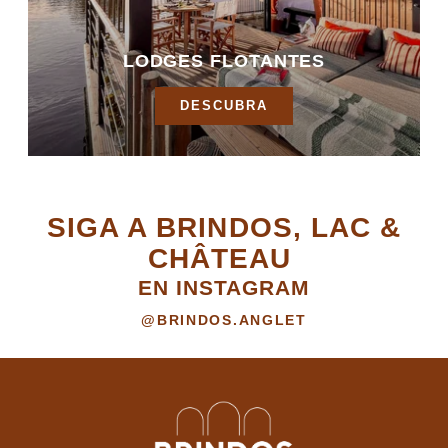
LODGES FLOTANTES
DESCUBRA
SIGA A BRINDOS, LAC &
CHÂTEAU
EN INSTAGRAM
@BRINDOS.ANGLET