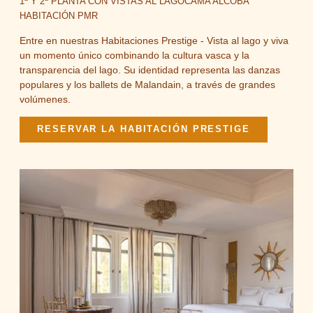
1ª Y 2ª PLANTA CON VISTAS AL LAGO
CAMA ALCOBA
HABITACIÓN PMR
Entre en nuestras Habitaciones Prestige - Vista al lago y viva
un momento único combinando la cultura vasca y la
transparencia del lago. Su identidad representa las danzas
populares y los ballets de Malandain, a través de grandes
volúmenes.
RESERVAR LA HABITACIÓN PRESTIGE