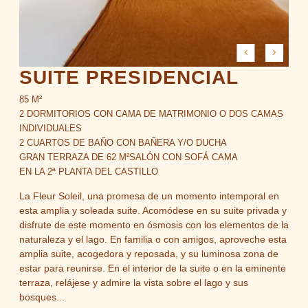
SUITE PRESIDENCIAL
85 M²
2 DORMITORIOS CON CAMA DE MATRIMONIO O DOS CAMAS
INDIVIDUALES
2 CUARTOS DE BAÑO CON BAÑERA Y/O DUCHA
GRAN TERRAZA DE 62 M²
SALÓN CON SOFÁ CAMA
EN LA 2ª PLANTA DEL CASTILLO
La Fleur Soleil, una promesa de un momento intemporal en
esta amplia y soleada suite. Acomódese en su suite privada y
disfrute de este momento en ósmosis con los elementos de la
naturaleza y el lago. En familia o con amigos, aproveche esta
amplia suite, acogedora y reposada, y su luminosa zona de
estar para reunirse. En el interior de la suite o en la eminente
terraza, relájese y admire la vista sobre el lago y sus
bosques...