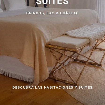
SUITES
BRINDOS, LAC & CHÂTEAU
DESCUBRA LAS HABITACIONES Y SUITES