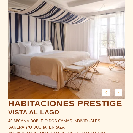
HABITACIONES PRESTIGE
VISTA AL LAGO
45 M²
CAMA DOBLE O DOS CAMAS INDIVIDUALES
BAÑERA Y/O DUCHA
TERRAZA