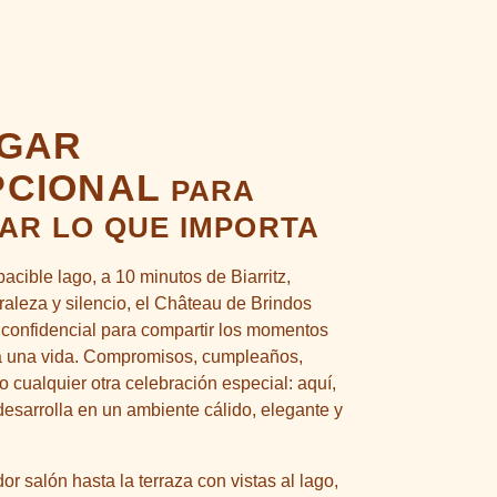
UGAR
PCIONAL
PARA
AR LO QUE IMPORTA
pacible lago, a 10 minutos de Biarritz,
aleza y silencio, el Château de Brindos
 confidencial para compartir los momentos
a una vida. Compromisos, cumpleaños,
o cualquier otra celebración especial: aquí,
esarrolla en un ambiente cálido, elegante y
r salón hasta la terraza con vistas al lago,