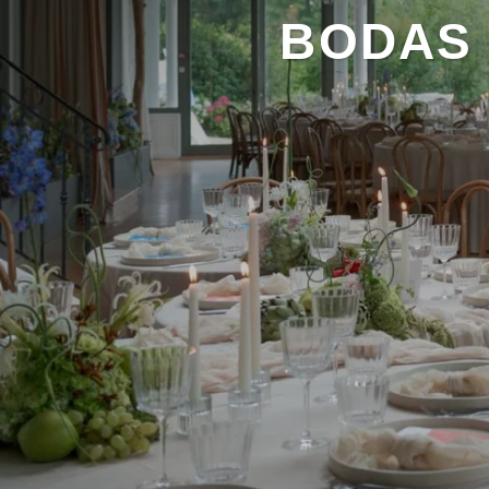
BODAS