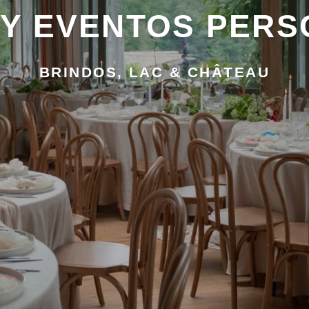
 Y EVENTOS PERS
BRINDOS, LAC & CHÂTEAU