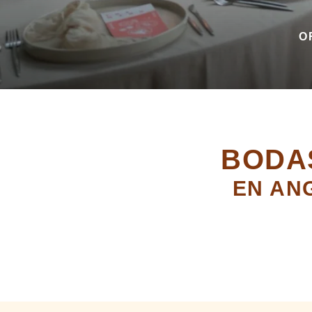
O
BODA
EN AN