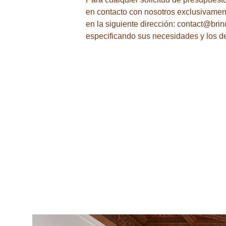
en contacto con nosotros exclusivament
en la siguiente dirección: contact@brin
especificando sus necesidades y los de