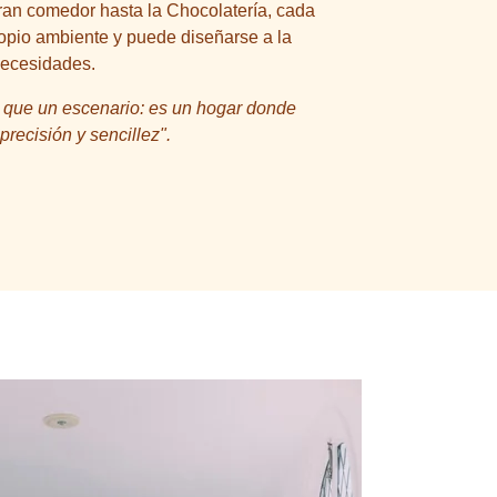
ran comedor hasta la Chocolatería, cada
ropio ambiente y puede diseñarse a la
necesidades.
 que un escenario: es un hogar donde
recisión y sencillez".